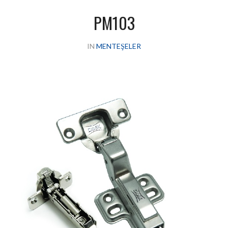
PM103
IN
MENTEŞELER