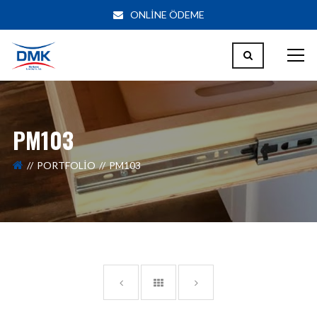
ONLİNE ÖDEME
PM103
PORTFOLIO
PM103