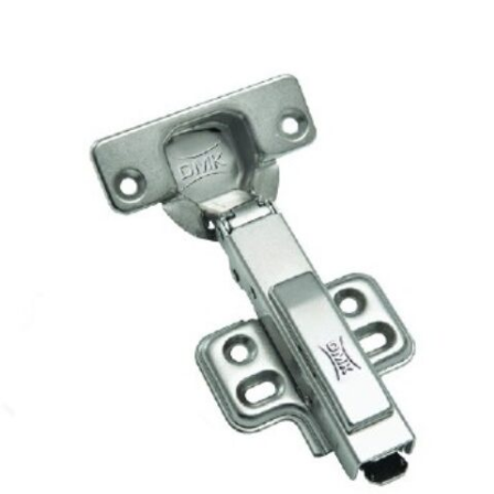
TMD165