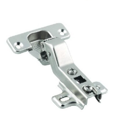
PM101